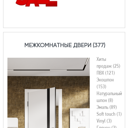
МЕЖКОМНАТНЫЕ ДВЕРИ (377)
Хиты
продаж (25)
ПВХ (121)
Экошпон
(153)
Натуральный
шпон (8)
Эмаль (89)
Soft touch (1)
Vinyl (3)