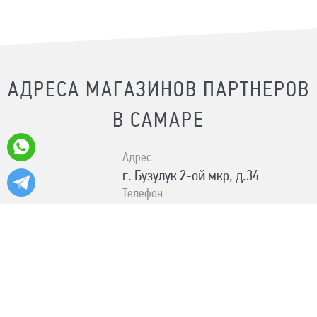
АДРЕСА МАГАЗИНОВ ПАРТНЕРОВ
В САМАРЕ
Адрес
г. Бузулук 2-ой мкр, д.34
Телефон
+7 (932) 532-30-30
Время работы
ПН-ПТ с 10:00 до 19:00, СБ с 10:00
до 17:00, ВС с 10:00 до 15:00 Без
выходных