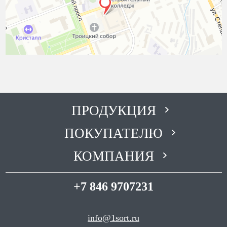
ПРОДУКЦИЯ
ПОКУПАТЕЛЮ
КОМПАНИЯ
+7 846 9707231
info@1sort.ru