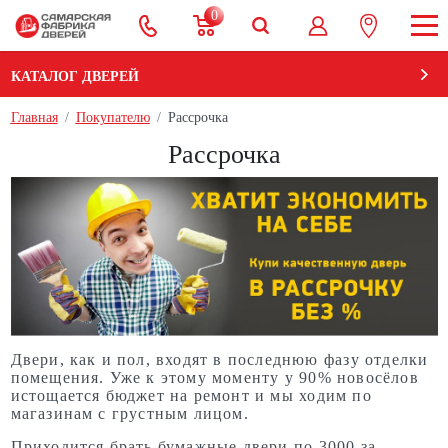
0
КАТАЛОГ ДВЕРЕЙ
Главная
Покупателю
Рассрочка
Рассрочка
Двери, как и пол, входят в последнюю фазу отделки
помещения. Уже к этому моменту у 90% новосёлов
истощается бюджет на ремонт и мы ходим по
магазинам с грустным лицом.
Приходится брать бумажные двери по 3000 за