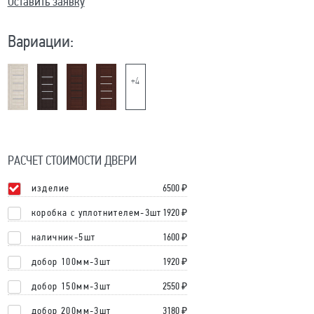
Оставить заявку
Вариации:
+4
РАСЧЕТ СТОИМОСТИ ДВЕРИ
изделие
6500
₽
коробка с уплотнителем-3шт
1920 ₽
наличник-5шт
1600 ₽
добор 100мм-3шт
1920 ₽
добор 150мм-3шт
2550 ₽
добор 200мм-3шт
3180 ₽