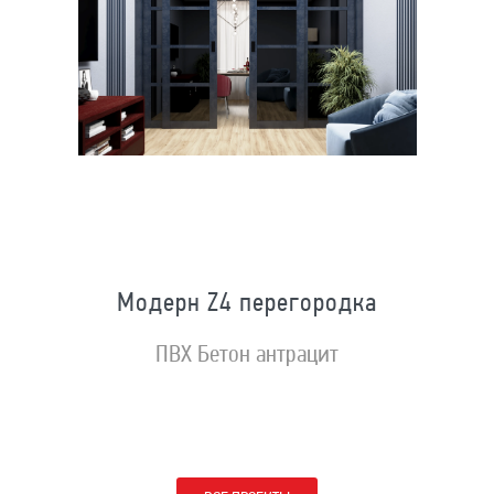
Модерн Z4 перегородка
ПВХ Бетон антрацит