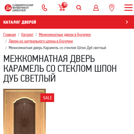
0
КАТАЛОГ ДВЕРЕЙ
Главная
Каталог
Межкомнатные двери в Бузулуке
Двери из натурального шпона в Бузулуке
Межкомнатная дверь Карамель со стеклом Шпон Дуб светлый
МЕЖКОМНАТНАЯ ДВЕРЬ
КАРАМЕЛЬ СО СТЕКЛОМ ШПОН
ДУБ СВЕТЛЫЙ
SALE