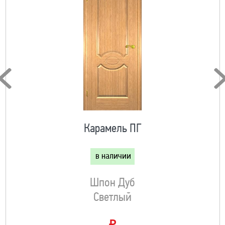
Карамель ПГ
в наличии
Шпон Дуб
Светлый
₽