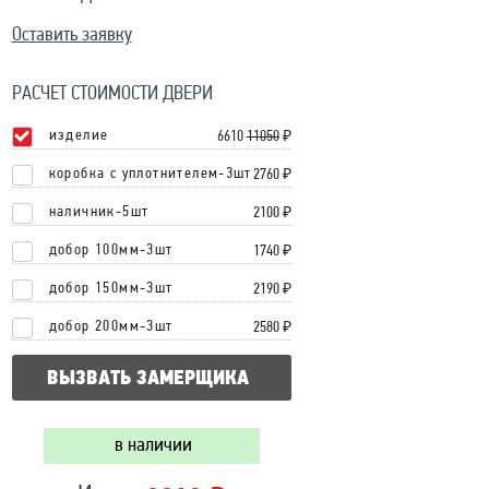
Оставить заявку
РАСЧЕТ СТОИМОСТИ ДВЕРИ
изделие
6610
11050
₽
коробка с уплотнителем-3шт
2760 ₽
наличник-5шт
2100 ₽
добор 100мм-3шт
1740 ₽
добор 150мм-3шт
2190 ₽
добор 200мм-3шт
2580 ₽
ВЫЗВАТЬ ЗАМЕРЩИКА
в наличии