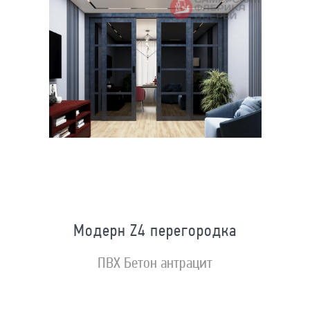
Модерн Z4 перегородка
ПВХ Бетон антрацит