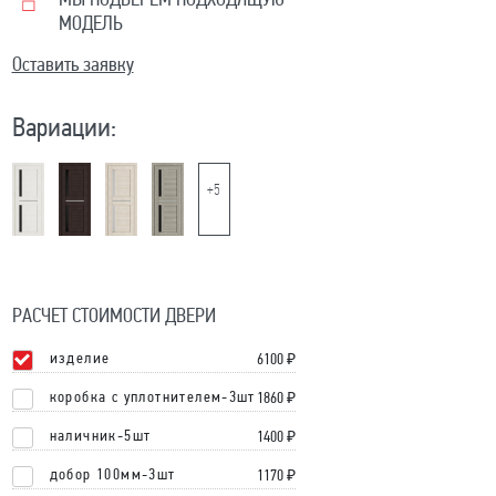
МЫ ПОДБЕРЕМ ПОДХОДЯЩУЮ
МОДЕЛЬ
Оставить заявку
Вариации:
+5
РАСЧЕТ СТОИМОСТИ ДВЕРИ
изделие
6100
₽
коробка с уплотнителем-3шт
1860 ₽
наличник-5шт
1400 ₽
добор 100мм-3шт
1170 ₽