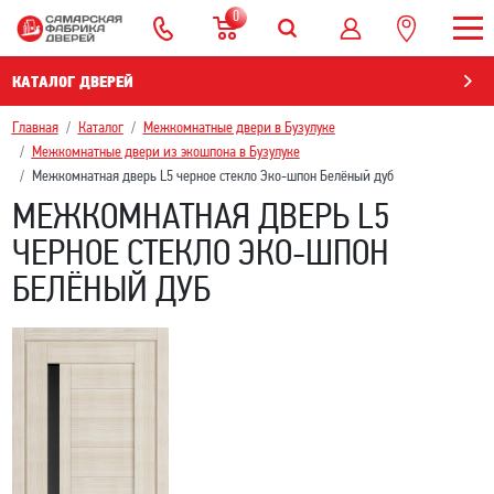
0
КАТАЛОГ ДВЕРЕЙ
Главная
Каталог
Межкомнатные двери в Бузулуке
Межкомнатные двери из экошпона в Бузулуке
Межкомнатная дверь L5 черное стекло Эко-шпон Белёный дуб
МЕЖКОМНАТНАЯ ДВЕРЬ L5
ЧЕРНОЕ СТЕКЛО ЭКО-ШПОН
БЕЛЁНЫЙ ДУБ