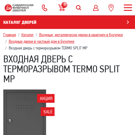
0
КАТАЛОГ ДВЕРЕЙ
Главная
Каталог
Входные, металлически двери в квартиру в Бузулуке
Входные двери в частный дом в Бузулуке
Входная дверь с терморазрывом TERMO SPLIT MP
ВХОДНАЯ ДВЕРЬ С
ТЕРМОРАЗРЫВОМ TERMO SPLIT
MP
АКЦИЯ
SALE